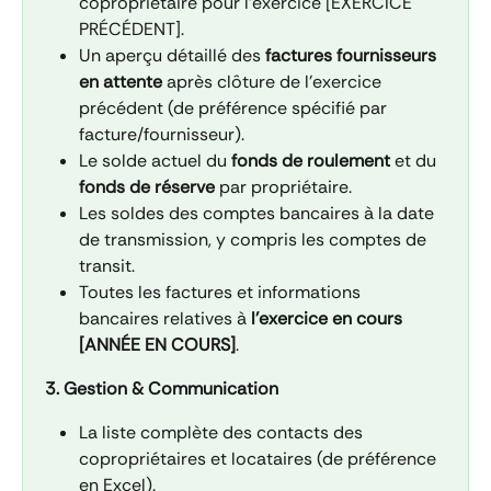
copropriétaire pour l'exercice [EXERCICE 
PRÉCÉDENT].
Un aperçu détaillé des 
factures fournisseurs 
en attente
 après clôture de l'exercice 
précédent (de préférence spécifié par 
facture/fournisseur).
Le solde actuel du 
fonds de roulement
 et du 
fonds de réserve
 par propriétaire.
Les soldes des comptes bancaires à la date 
de transmission, y compris les comptes de 
transit.
Toutes les factures et informations 
bancaires relatives à 
l'exercice en cours 
[ANNÉE EN COURS]
.
3. Gestion & Communication
La liste complète des contacts des 
copropriétaires et locataires (de préférence 
en Excel).