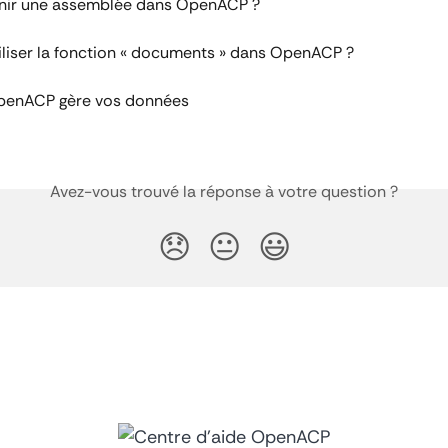
ir une assemblée dans OpenACP ?
iser la fonction « documents » dans OpenACP ?
enACP gère vos données
Avez-vous trouvé la réponse à votre question ?
😞
😐
😃