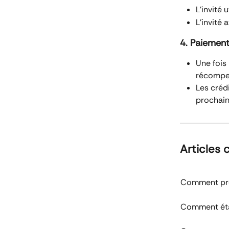
L'invité 
L'invité
4. Paiement
Une fois
récompen
Les créd
prochain
Articles
Comment pré
Comment étab