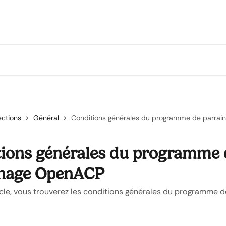
ections
Général
Conditions générales du programme de parra
ions générales du programme 
inage OpenACP
icle, vous trouverez les conditions générales du programme d