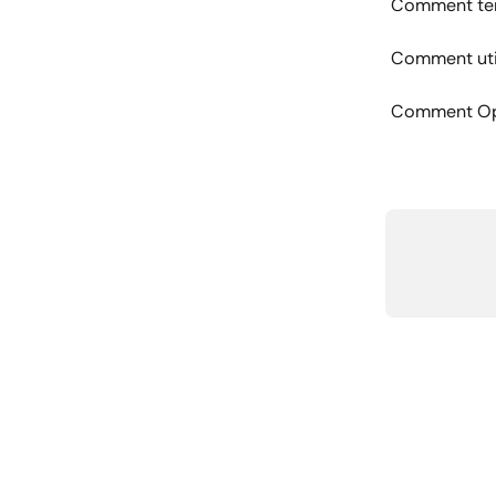
Comment ten
Comment util
Comment Op