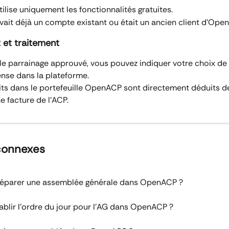
utilise uniquement les fonctionnalités gratuites.
 avait déjà un compte existant ou était un ancien client d'Ope
 et traitement
 le parrainage approuvé, vous pouvez indiquer votre choix de 
se dans la plateforme.
its dans le portefeuille OpenACP sont directement déduits de
e facture de l'ACP.
 connexes
parer une assemblée générale dans OpenACP ?
lir l'ordre du jour pour l'AG dans OpenACP ?