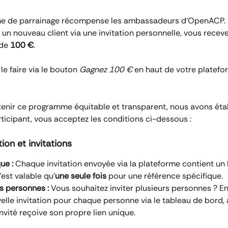
e de parrainage récompense les ambassadeurs d'OpenACP. 
un nouveau client via une invitation personnelle, vous recev
de 
100 €
.
e faire via le bouton 
Gagnez 100 €
 en haut de votre platefo
tenir ce programme équitable et transparent, nous avons éta
rticipant, vous acceptez les conditions ci-dessous :
tion et invitations
ue :
 Chaque invitation envoyée via la plateforme contient un l
'est valable qu'
une seule fois
 pour une référence spécifique.
s personnes :
 Vous souhaitez inviter plusieurs personnes ? En
elle invitation pour chaque personne via le tableau de bord, 
nvité reçoive son propre lien unique.