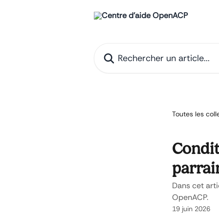
Passer au contenu principal
Rechercher un article...
Toutes les coll
Condit
parra
Dans cet art
OpenACP.
19 juin 2026