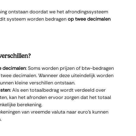
ening ontstaan doordat we het afrondingssysteem 
 dit systeem worden bedragen 
op twee decimalen 
erschillen?
e decimalen
: Soms worden prijzen of btw-bedragen 
twee decimalen. Wanneer deze uiteindelijk worden 
unnen kleine verschillen ontstaan.
osten
: Als een totaalbedrag wordt verdeeld over 
en, kan het afronden ervoor zorgen dat het totaal 
nkelijke berekening.
rekeningen van vreemde valuta naar euro’s kunnen 
.