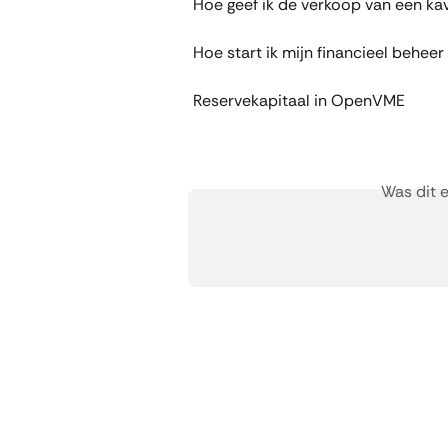
Hoe geef ik de verkoop van een kav
Hoe start ik mijn financieel beheer
Reservekapitaal in OpenVME
Was dit 