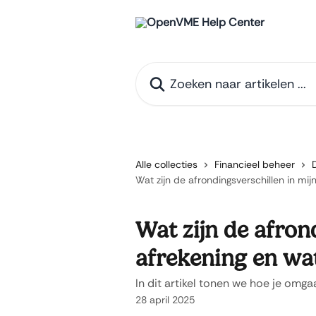
Naar de hoofdinhoud
Zoeken naar artikelen ...
Alle collecties
Financieel beheer
Wat zijn de afrondingsverschillen in mi
Wat zijn de afron
afrekening en wa
In dit artikel tonen we hoe je omg
28 april 2025