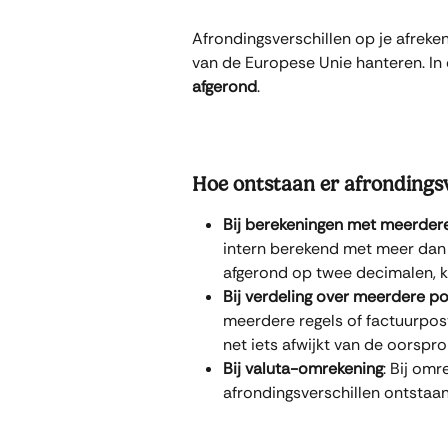
Afrondingsverschillen op je afrek
van de Europese Unie hanteren. In
afgerond
.
Hoe ontstaan er afrondingsv
Bij berekeningen met meerder
intern berekend met meer dan 
afgerond op twee decimalen, k
Bij verdeling over meerdere p
meerdere regels of factuurpost
net iets afwijkt van de oorspro
Bij valuta-omrekening
: Bij om
afrondingsverschillen ontstaan