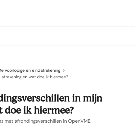
De voorlopige en eindafrekening
jn afrekening en wat doe ik hiermee?
dingsverschillen in mijn
t doe ik hiermee?
aat met afrondingsverschillen in OpenVME.