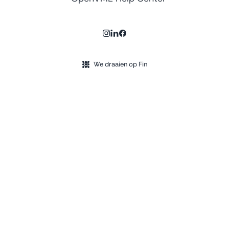
We draaien op Fin