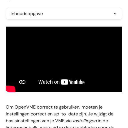
Inhoudsopgave
Om OpenVME correct te gebruiken, moeten je 
instellingen correct en up-to-date zijn. Je wijzigt de 
basisinstellingen van je VME via 
Instellingen
 in de 
linkermenubalk. Hier vind je deze tabbladen voor de 