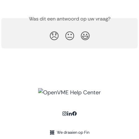
Was dit een antwoord op uw vraag?
😞
😐
😃
We draaien op Fin