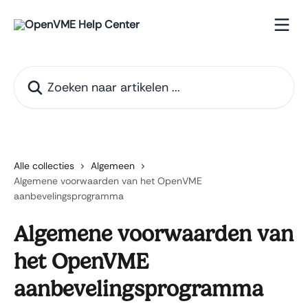
Naar de hoofdinhoud
Zoeken naar artikelen ...
Alle collecties
Algemeen
Algemene voorwaarden van het OpenVME
aanbevelingsprogramma
Algemene voorwaarden van
het OpenVME
aanbevelingsprogramma