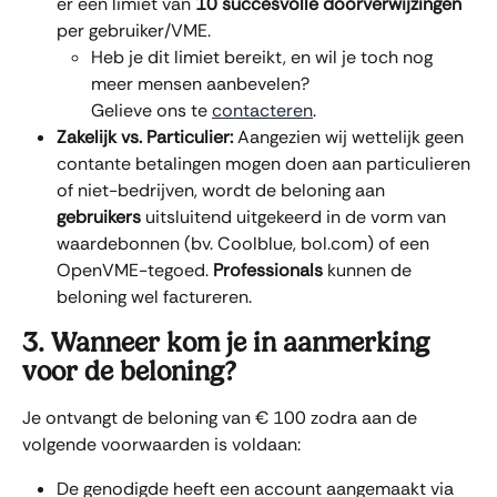
er een limiet van 
10 succesvolle doorverwijzingen
per gebruiker/VME.
Heb je dit limiet bereikt, en wil je toch nog 
meer mensen aanbevelen? 
Gelieve ons te 
contacteren
.
Zakelijk vs. Particulier:
 Aangezien wij wettelijk geen 
contante betalingen mogen doen aan particulieren 
of niet-bedrijven, wordt de beloning aan 
gebruikers
 uitsluitend uitgekeerd in de vorm van 
waardebonnen (bv. Coolblue, bol.com) of een 
OpenVME-tegoed. 
Professionals
 kunnen de 
beloning wel factureren.
3. Wanneer kom je in aanmerking 
voor de beloning?
Je ontvangt de beloning van € 100 zodra aan de 
volgende voorwaarden is voldaan:
De genodigde heeft een account aangemaakt via 