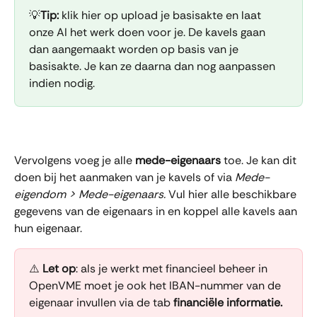
💡
Tip:
 klik hier op upload je basisakte en laat 
onze AI het werk doen voor je. De kavels gaan 
dan aangemaakt worden op basis van je 
basisakte. Je kan ze daarna dan nog aanpassen 
indien nodig.
Vervolgens voeg je alle 
mede-eigenaars
 toe. Je kan dit 
doen bij het aanmaken van je kavels of via 
Mede-
eigendom > Mede-eigenaars. 
Vul hier alle beschikbare 
gegevens van de eigenaars in en koppel alle kavels aan 
hun eigenaar.
⚠️ 
Let op
: als je werkt met financieel beheer in 
OpenVME moet je ook het IBAN-nummer van de 
eigenaar invullen via de tab 
financiële informatie.