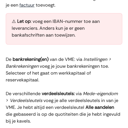
je een 
factuur
 toevoegt.
⚠️ 
Let op
: voeg een IBAN-nummer toe aan 
leveranciers. Anders kun je er geen 
bankafschriften aan toewijzen.
De 
bankrekening(en)
 van de VME: via 
Instellingen > 
Bankrekeningen
 voeg je jouw bankrekeningen toe. 
Selecteer of het gaat om werkkapitaal of 
reservekapitaal.
De verschillende 
verdeelsleutels: 
via 
Mede-eigendom
> 
Verdeelsleutels 
voeg je alle verdeelsleutels in van je 
VME. Je hebt altijd een verdeelsleutel 
Alle aandelen
die gebaseerd is op de quotiteiten die je hebt ingevuld 
bij je kavels.