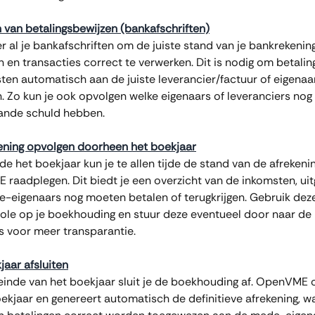
 van betalingsbewijzen (bankafschriften)
r al je bankafschriften om de juiste stand van je bankrekening
n en transacties correct te verwerken. Dit is nodig om betalin
ten automatisch aan de juiste leverancier/factuur of eigenaar
. Zo kun je ook opvolgen welke eigenaars of leveranciers nog
ande schuld hebben.
ening opvolgen doorheen het boekjaar
e het boekjaar kun je te allen tijde de stand van de afrekenin
raadplegen. Dit biedt je een overzicht van de inkomsten, uit
-eigenaars nog moeten betalen of terugkrijgen. Gebruik deze
role op je boekhouding en stuur deze eventueel door naar d
s voor meer transparantie.
jaar afsluiten
einde van het boekjaar sluit je de boekhouding af. OpenVME 
ekjaar en genereert automatisch de definitieve afrekening, wa