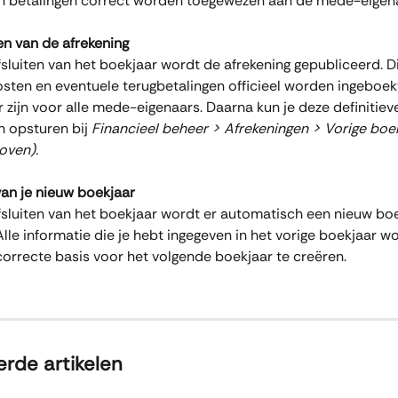
n betalingen correct worden toegewezen aan de mede-eigen
en van de afrekening
fsluiten van het boekjaar wordt de afrekening gepubliceerd. D
osten en eventuele terugbetalingen officieel worden ingeboek
r zijn voor alle mede-eigenaars. Daarna kun je deze definitiev
n opsturen bij 
Financieel beheer > Afrekeningen > Vorige boe
oven).
van je nieuw boekjaar
fsluiten van het boekjaar wordt er automatisch een nieuw boe
Alle informatie die je hebt ingegeven in het vorige boekjaar wo
orrecte basis voor het volgende boekjaar te creëren.
rde artikelen