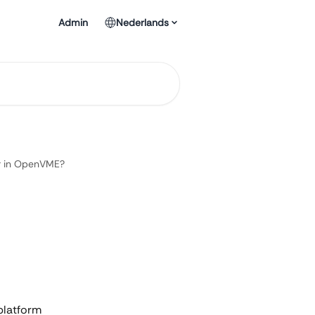
Admin
Nederlands
er in OpenVME?
platform 