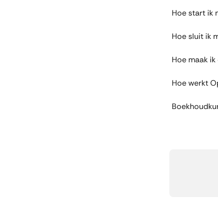
Hoe start ik 
Hoe sluit ik 
Hoe maak ik 
Hoe werkt O
Boekhoudkun