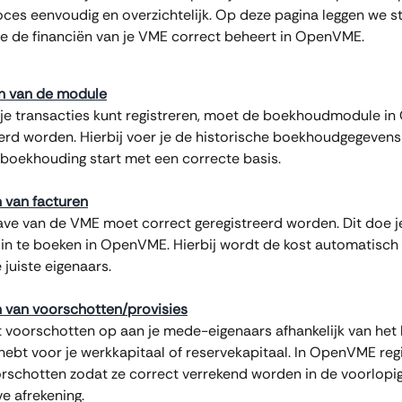
oces eenvoudig en overzichtelijk. Op deze pagina leggen we s
 je de financiën van je VME correct beheert in OpenVME.
n van de module
je transacties kunt registreren, moet de boekhoudmodule i
erd worden. Hierbij voer je de historische boekhoudgegevens 
boekhouding start met een correcte basis.
 van facturen
gave van de VME moet correct geregistreerd worden. Dit doe j
 in te boeken in OpenVME. Hierbij wordt de kost automatisch
 juiste eigenaars.
 van voorschotten/provisies
t voorschotten op aan je mede-eigenaars afhankelijk van het 
 hebt voor je werkkapitaal of reservekapitaal. In OpenVME regi
rschotten zodat ze correct verrekend worden in de voorlopig
ve afrekening.