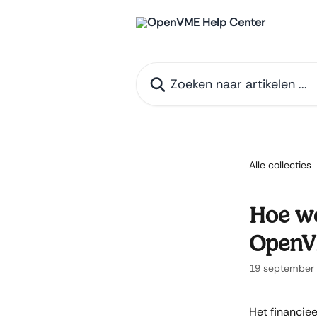
Naar de hoofdinhoud
Zoeken naar artikelen ...
Alle collecties
Hoe we
Open
19 september
Het financie