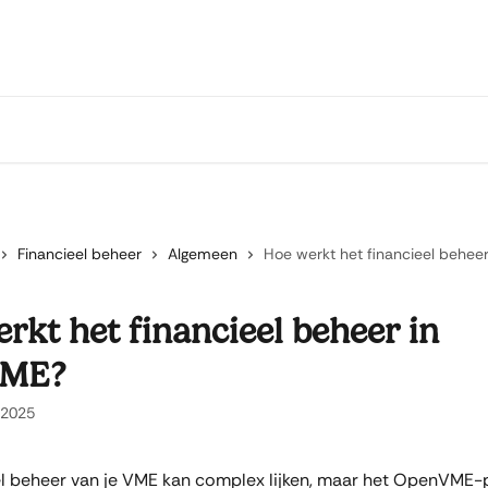
Financieel beheer
Algemeen
Hoe werkt het financieel behe
rkt het financieel beheer in
VME?
 2025
el beheer van je VME kan complex lijken, maar het OpenVME-